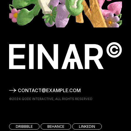
CONTACT@EXAMPLE.COM
©2024
QODE INTERACTIVE
, ALL RIGHTS RESERVED
DRIBBBLE
BEHANCE
LINKEDIN