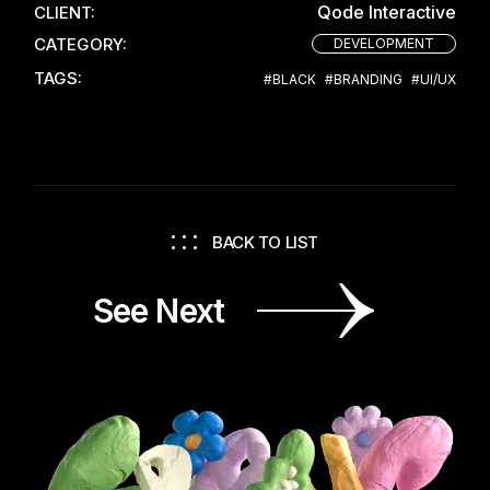
Qode Interactive
CLIENT:
CATEGORY:
DEVELOPMENT
TAGS:
#BLACK
#BRANDING
#UI/UX
BACK TO LIST
See Next