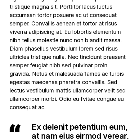
tristique magna sit. Porttitor lacus luctus
accumsan tortor posuere ac ut consequat
semper. Convallis aenean et tortor at risus
viverra adipiscing at. Eu lobortis elementum
nibh tellus molestie nunc non blandit massa.
Diam phasellus vestibulum lorem sed risus
ultricies tristique nulla. Nec tincidunt praesent
semper feugiat nibh sed pulvinar proin
gravida. Netus et malesuada fames ac turpis
egestas maecenas pharetra convallis. Sed
lectus vestibulum mattis ullamcorper velit sed
ullamcorper morbi. Odio eu fvitae congue eu
consequat ac.
Ex delenit petentium eum,
at nam eius eirmod verear,