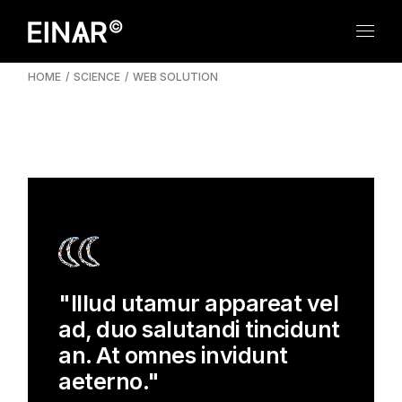
HOME
SCIENCE
WEB SOLUTION
"Illud utamur appareat vel
ad, duo salutandi tincidunt
an. At omnes invidunt
aeterno."