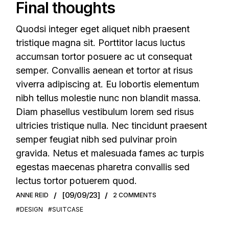
Final thoughts
Quodsi integer eget aliquet nibh praesent
tristique magna sit. Porttitor lacus luctus
accumsan tortor posuere ac ut consequat
semper. Convallis aenean et tortor at risus
viverra adipiscing at. Eu lobortis elementum
nibh tellus molestie nunc non blandit massa.
Diam phasellus vestibulum lorem sed risus
ultricies tristique nulla. Nec tincidunt praesent
semper feugiat nibh sed pulvinar proin
gravida. Netus et malesuada fames ac turpis
egestas maecenas pharetra convallis sed
lectus tortor potuerem quod.
[09/09/23]
ANNE REID
2 COMMENTS
#DESIGN
#SUITCASE