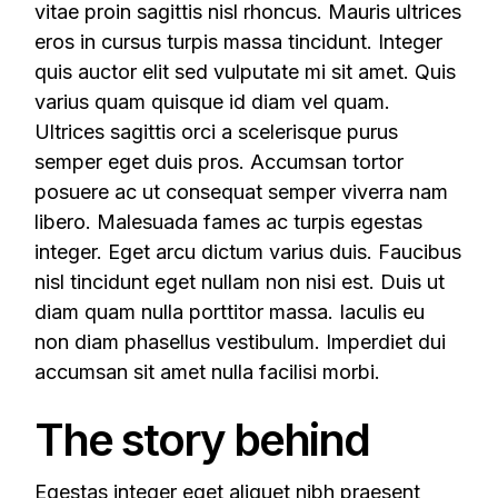
vitae proin sagittis nisl rhoncus. Mauris ultrices
eros in cursus turpis massa tincidunt. Integer
quis auctor elit sed vulputate mi sit amet. Quis
varius quam quisque id diam vel quam.
Ultrices sagittis orci a scelerisque purus
semper eget duis pros. Accumsan tortor
posuere ac ut consequat semper viverra nam
libero. Malesuada fames ac turpis egestas
integer. Eget arcu dictum varius duis. Faucibus
nisl tincidunt eget nullam non nisi est. Duis ut
diam quam nulla porttitor massa. Iaculis eu
non diam phasellus vestibulum. Imperdiet dui
accumsan sit amet nulla facilisi morbi.
The story behind
Egestas integer eget aliquet nibh praesent