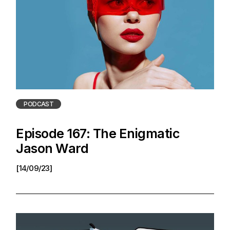
PODCAST
Episode 167: The Enigmatic
Jason Ward
[14/09/23]