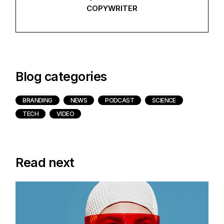
COPYWRITER
Blog categories
BRANDING
NEWS
PODCAST
SCIENCE
TECH
VIDEO
Read next