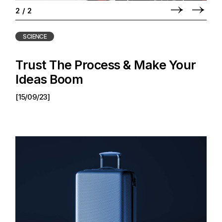
2
/
2
SCIENCE
Trust The Process & Make Your
Ideas Boom
[15/09/23]