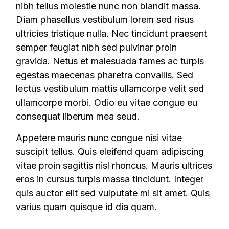
nibh tellus molestie nunc non blandit massa.
Diam phasellus vestibulum lorem sed risus
ultricies tristique nulla. Nec tincidunt praesent
semper feugiat nibh sed pulvinar proin
gravida. Netus et malesuada fames ac turpis
egestas maecenas pharetra convallis. Sed
lectus vestibulum mattis ullamcorpe velit sed
ullamcorpe morbi. Odio eu vitae congue eu
consequat liberum mea seud.
Appetere mauris nunc congue nisi vitae
suscipit tellus. Quis eleifend quam adipiscing
vitae proin sagittis nisl rhoncus. Mauris ultrices
eros in cursus turpis massa tincidunt. Integer
quis auctor elit sed vulputate mi sit amet. Quis
varius quam quisque id dia quam.