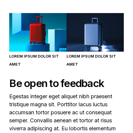
LOREM IPSUM DOLOR SIT
LOREM IPSUM DOLOR SIT
AMET
AMET
Be open to feedback
Egestas integer eget aliquet nibh praesent
tristique magna sit. Porttitor lacus luctus
accumsan tortor posuere ac ut consequat
semper. Convallis aenean et tortor at risus
viverra adipiscing at. Eu lobortis elementum