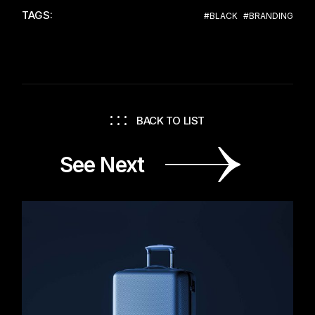
TAGS:
#BLACK
#BRANDING
BACK TO LIST
See Next