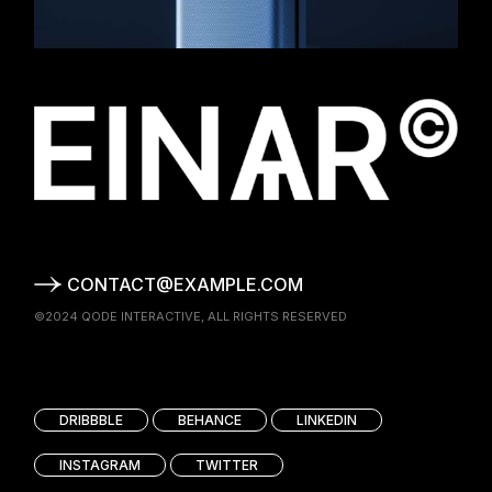
CONTACT@EXAMPLE.COM
©2024
QODE INTERACTIVE
, ALL RIGHTS RESERVED
DRIBBBLE
BEHANCE
LINKEDIN
INSTAGRAM
TWITTER