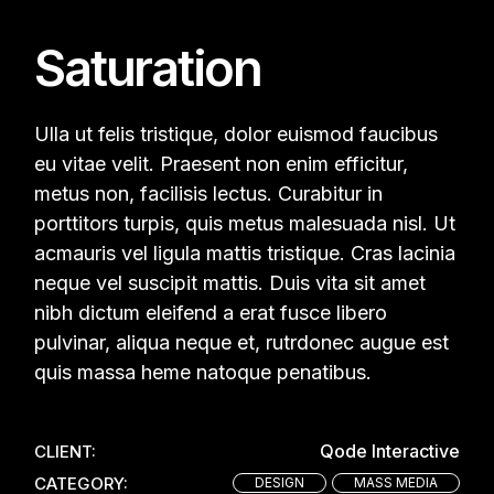
Saturation
Ulla ut felis tristique, dolor euismod faucibus
eu vitae velit. Praesent non enim efficitur,
metus non, facilisis lectus. Curabitur in
porttitors turpis, quis metus malesuada nisl. Ut
acmauris vel ligula mattis tristique. Cras lacinia
neque vel suscipit mattis. Duis vita sit amet
nibh dictum eleifend a erat fusce libero
pulvinar, aliqua neque et, rutrdonec augue est
quis massa heme natoque penatibus.
Qode Interactive
CLIENT:
CATEGORY:
DESIGN
MASS MEDIA