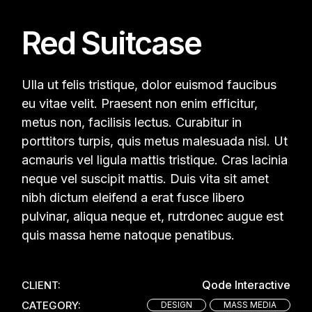
Red Suitcase
Ulla ut felis tristique, dolor euismod faucibus
eu vitae velit. Praesent non enim efficitur,
metus non, facilisis lectus. Curabitur in
porttitors turpis, quis metus malesuada nisl. Ut
acmauris vel ligula mattis tristique. Cras lacinia
neque vel suscipit mattis. Duis vita sit amet
nibh dictum eleifend a erat fusce libero
pulvinar, aliqua neque et, rutrdonec augue est
quis massa heme natoque penatibus.
Qode Interactive
CLIENT:
CATEGORY:
DESIGN
MASS MEDIA