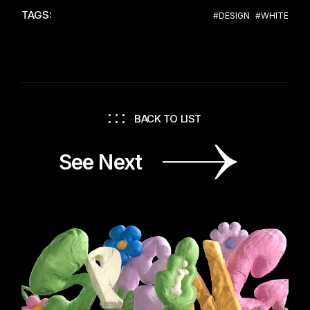
TAGS:
#DESIGN
#WHITE
BACK TO LIST
See Next